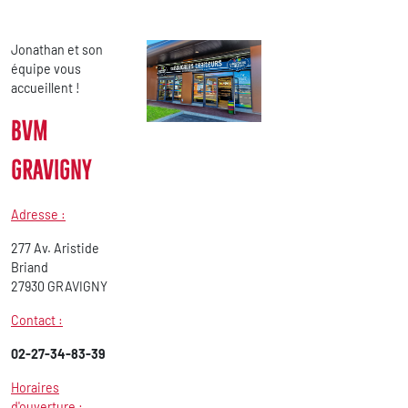
Jonathan et son
équipe vous
accueillent !
BVM
GRAVIGNY
Adresse :
277 Av. Aristide
Briand
27930 GRAVIGNY
Contact :
02-27-34-83-39
Horaires
d'ouverture :