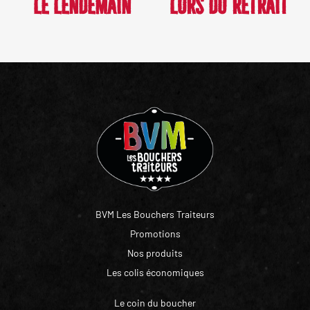
LE LENDEMAIN
LORS DU RETRAIT
BVM Les Bouchers Traiteurs
Promotions
Nos produits
Les colis économiques
Le coin du boucher