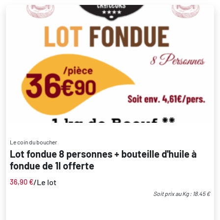
Le coin du boucher
Lot fondue 8 personnes + bouteille d'huile à
fondue de 1l offerte
/Le lot
36,90
€
Soit prix au Kg : 18.45 €