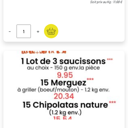
Soit prix au Kg : 11.68 €
-
+