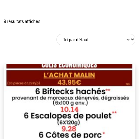
9 résultats affichés