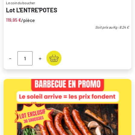
Le coin du boucher
Lot L'ENTRE'POTES
/pièce
119,95
€
Soit prix au Kg : 8.24 €
-
+