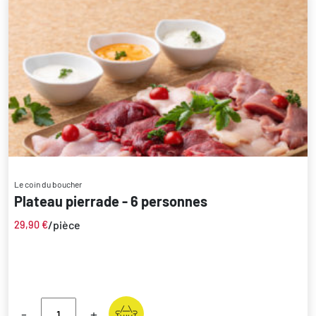
Le coin du boucher
Plateau pierrade - 6 personnes
/pièce
29,90
€
-
+