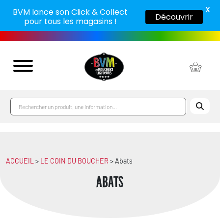
X
BVM lance son Click & Collect
Découvrir
pour tous les magasins !
ACCUEIL
>
LE COIN DU BOUCHER
> Abats
Abats