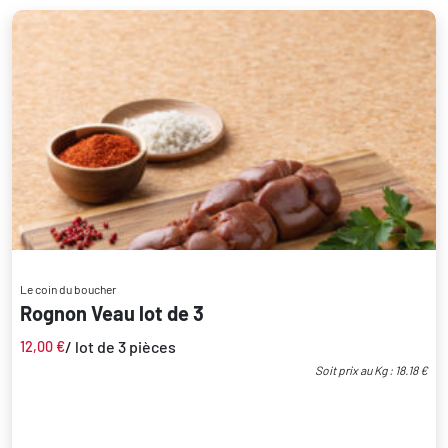
Le coin du boucher
Rognon Veau lot de 3
/ lot de 3 pièces
12,00
€
Soit prix au Kg : 18.18 €