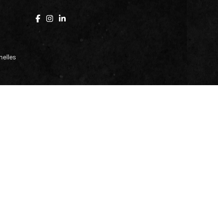
elles