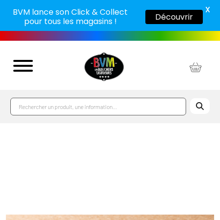
X
BVM lance son Click & Collect
Découvrir
pour tous les magasins !