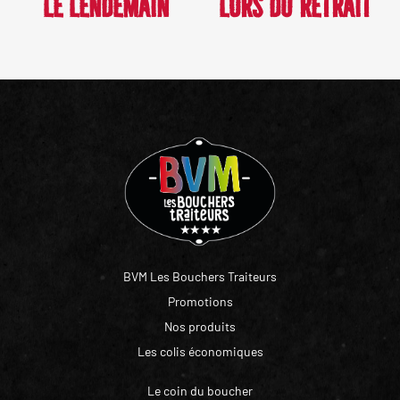
LE LENDEMAIN
LORS DU RETRAIT
BVM Les Bouchers Traiteurs
Promotions
Nos produits
Les colis économiques
Le coin du boucher