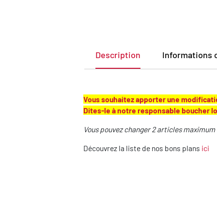
Description
Informations
Vous souhaitez apporter une modificatio
Dites-le à notre responsable boucher l
Vous pouvez changer 2 articles maximum d
Découvrez la liste de nos bons plans
ici