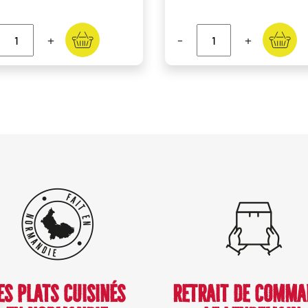
+
-
+
ES PLATS CUISINÉS
RETRAIT DE COMMA