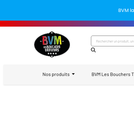
BVM la
Nos produits
BVM Les Bouchers T