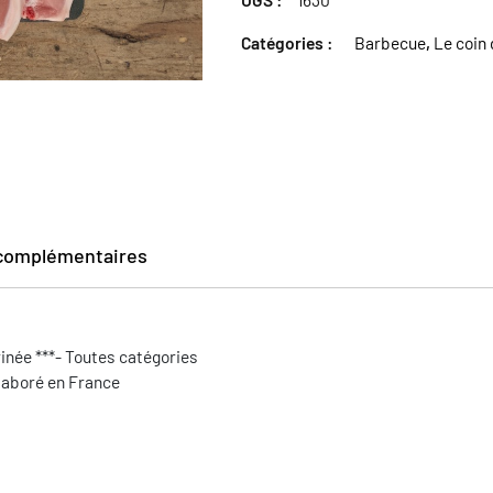
Catégories :
Barbecue
,
Le coin
 complémentaires
inée ***- Toutes catégories
Élaboré en France