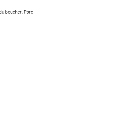
 du boucher
,
Porc