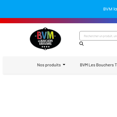
BVM la
Nos produits
BVM Les Bouchers T